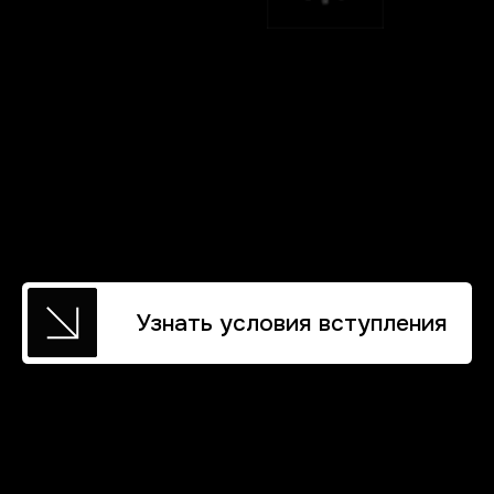
Узнать условия вступления